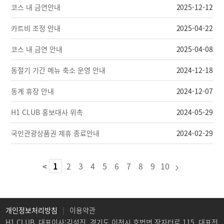
코스 내 금연안내
2025-12-12
카트비 조정 안내
2025-04-22
코스 내 금연 안내
2025-04-08
동절기 기간 메뉴 축소 운영 안내
2024-12-18
동계 휴장 안내
2024-12-07
H1 CLUB 홍보대사 위촉
2024-05-29
국민관광상품권 제휴 종료안내
2024-02-29
<
1
2
3
4
5
6
7
8
9
10
>
개인정보처리방침
|
이용약관
H1 CLUB
대표이사:김석진
경기도 이천시 호법면 장자터로 115
대표전