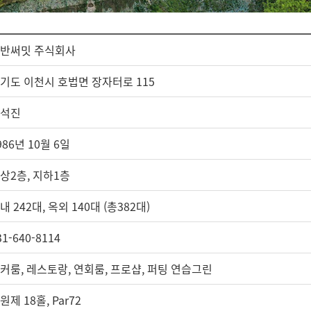
반써밋 주식회사
기도 이천시 호법면 장자터로 115
석진
986년 10월 6일
상2층, 지하1층
내 242대, 옥외 140대 (총382대)
31-640-8114
커룸, 레스토랑, 연회룸, 프로샵, 퍼팅 연습그린
원제 18홀, Par72