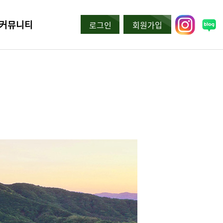
커뮤니티
로그인
회원가입