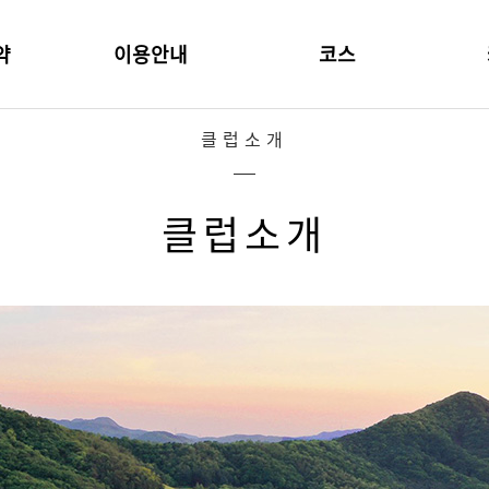
약
이용안내
코스
클럽소개
클럽소개