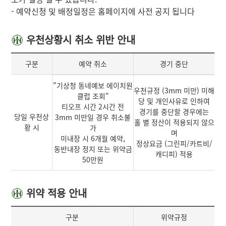
- 예약신청 및 배정일정은 홈페이지에 사전 공지 됩니다
우천상황시 취소 위반 안내
구분
예약 취소
경기 중단
"기상청 동네예보 에이치원
우천규정 (3mm 미만) 미해
클럽 조회"
당 및 개인사유로 인하여
티오프 시간 2시간 전
경기를 중단할 경우에는
당일 우천상
3mm 미만일 경우 취소불
홀 별 정산이 적용되지 않으
황 시
가
며
미내장 시 6개월 예약,
정상요금 (그린피/카트비/
동반내장 정지 또는 위약금
캐디피) 적용
50만원
위약 적용 안내
구분
위약규정