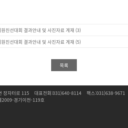
 회원친선대회 결과안내 및 사진자료 게재 (3)
 회원친선대회 결과안내 및 사진자료 게재 (5)
목록
 장자터로 115
대표전화:031)640-8114
팩스:031)638-9671
009-경기이천-119호