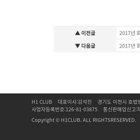
▲ 이전글
2017년
▼ 다음글
2017년
H1 CLUB
대표이사:김석진
경기도 이천시 호법면
사업자등록번호:126-81-03875
통신판매업신고:제2
Copyright © H1CLUB. ALL RIGHTSRESERVED.