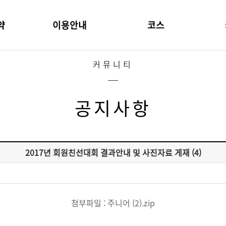
약
이용안내
코스
커뮤니티
공지사항
2017년 회원친선대회 결과안내 및 사진자료 게재 (4)
첨부파일 :
주니어 (2).zip